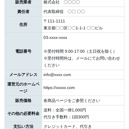
販売業者
株式会社 〇〇〇〇
責任者
代表取締役 〇〇 〇〇
〒111-1111
住所
東京都〇〇区〇〇1-1-1 〇〇ビル
03-xxxx-xxxx
電話番号
※受付時間 9:00-17:00（土日祝を除く）
※受付時間外は、メールにてお問い合わせ
ください
メールアドレス
info@xxxx.com
運営元のホームペ
https://xxxxx.com
ージ
販売価格
各商品ページをご参照ください
送料：全国一律1,000円
その他の必要料金
代引き手数料：1回300円
支払い方法
クレジットカード、代引き