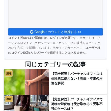
Googleアカウントと連携する
コメント投稿および返信には、ログインが必要
です。当サイトは、ソ
ーシャルログイン（各種ソーシャルアカウントとの連携をログインと
みなす方式）を採用しています。当サイトのサーバーに、
ユーザー様
のログインID及びパスワードを保存することはありません
。
同じカテゴリーの記事
用途
【完全解説】バーチャルオフィスは
住民票に使えない！理由・本来の用
途を解説
用途
【完全解説】バーチャルオフィスで
荷物や郵便物は受け取れる？受取不
可のケースは？