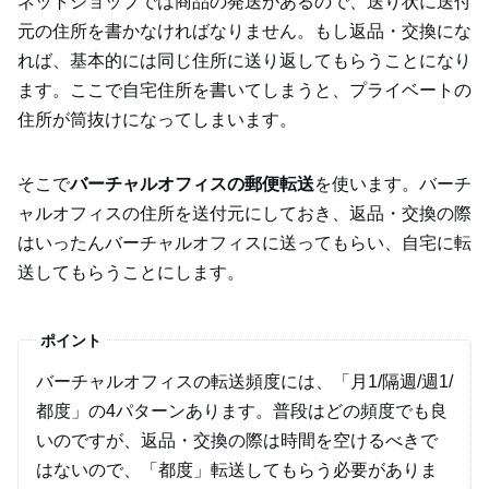
ネットショップでは商品の発送があるので、送り状に送付
元の住所を書かなければなりません。もし返品・交換にな
れば、基本的には同じ住所に送り返してもらうことになり
ます。ここで自宅住所を書いてしまうと、プライベートの
住所が筒抜けになってしまいます。
そこで
バーチャルオフィスの郵便転送
を使います。バーチ
ャルオフィスの住所を送付元にしておき、返品・交換の際
はいったんバーチャルオフィスに送ってもらい、自宅に転
送してもらうことにします。
ポイント
バーチャルオフィスの転送頻度には、「月1/隔週/週1/
都度」の4パターンあります。普段はどの頻度でも良
いのですが、返品・交換の際は時間を空けるべきで
はないので、「都度」転送してもらう必要がありま