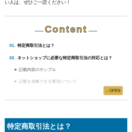
い人は、ぜひご一読ください！
Content
⸺
⸺
特定商取引法とは？
ネットショップに必要な特定商取引法の対応とは？
記載内容のサンプル
記載を省略できる事項について
↓ OPEN
バーチャルオフィスの住所と電話番号を特定商取引法の
記載に使用できる？
住所について
特定商取引法とは？
電話番号について