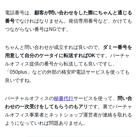
電話番号は、
顧客が問い合わせをした際にちゃんと通じる
番号
でなければなりません。発信専用番号など、かけても
つながらない番号はNGです。
ちゃんと問い合わせが成立すれば良いので、
ダミー番号を
用意して自分のケータイに転送すればOK
です。バーチャ
ルオフィス提供の番号から転送しても良いですし、
「050plus」などの外部の格安IP電話サービスを使っても
良いですね。
バーチャルオフィスの
秘書代行
サービスを使って、
問い合
わせの一次受けをしてもらうのもアリ
です。裏でバーチャ
ルオフィス事業者とネットショップ運営者が連絡を取れる
ようになっていれば問題ありません。