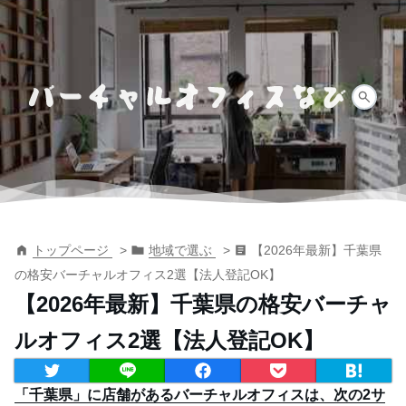
トップページ
地域で選ぶ
【2026年最新】千葉県
の格安バーチャルオフィス2選【法人登記OK】
【2026年最新】千葉県の格安バーチャ
ルオフィス2選【法人登記OK】
「千葉県」に店舗があるバーチャルオフィスは、次の2サ