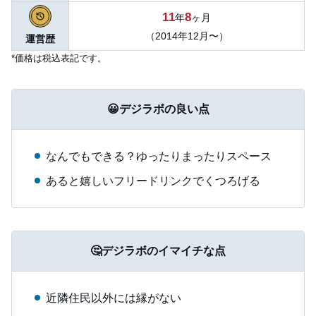
11
8
年
ヶ月
（2014年12月〜）
運営歴
*価格は税込表記です。
😀デジラボの良い点
なんでもできる？ゆったりまったりスペース
あると嬉しいフリードリンクでくつろげる
🤔デジラボのイマイチな点
近隣住民以外には縁がない