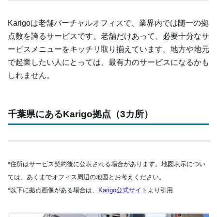
Karigoは老舗バーチャルオフィスで、業界内では随一の拠
点数を誇るサービスです。老舗だけあって、必要十分なサ
ービスメニューをキッチリ取り揃えています。地方や地元
で起業したい人にとっては、最有力のサービスになるかも
しれません。
千葉県にあるKarigo拠点（3カ所）
Leaflet
|
Map data ©
OpenStreetMap
contributors,
+
*住所はサービス契約後に公表される場合があります。地図表示につい
−
ては、あくまでオフィス周辺の地図とお考えください。
*以下に拠点画像がある場合は、
Karigo公式サイト
より引用