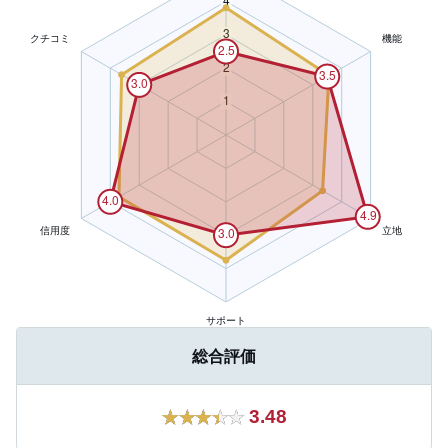
総合評価
3.48