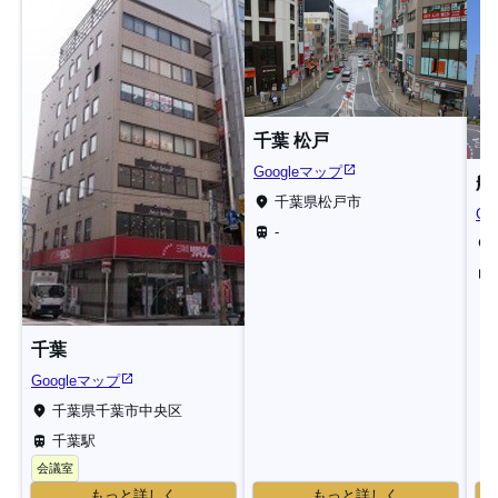
千葉 松戸
Googleマップ
船
千葉県松戸市
Go
-
千葉
Googleマップ
千葉県千葉市中央区
千葉駅
会議室
もっと詳しく
もっと詳しく