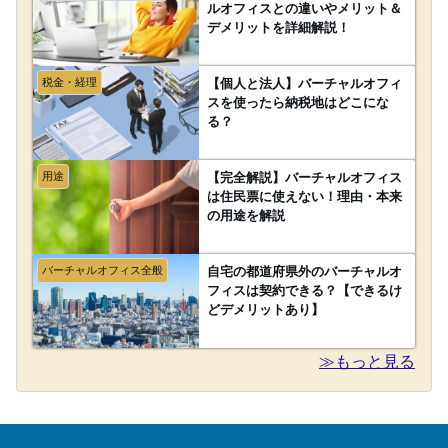
ルオフィスとの違いやメリット＆
デメリットを詳細解説！
税金・経理
【個人と法人】バーチャルオフィ
スを使ったら納税地はどこにな
る？
用途
【完全解説】バーチャルオフィス
は住民票に使えない！理由・本来
の用途を解説
バーチャルオフィス全般
自宅の都道府県外のバーチャルオ
フィスは契約できる？【できるけ
どデメリットあり】
≫もっと見る