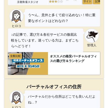
サイト
記事
京都朱雀スタジオ
う〜ん、意外と多くて絞り込めない！特に重
要なポイントはどれなの？
ヒロコ
↓の記事で、選び方＆各社サービスの徹底比
較をしています。迷っている方は、まずこち
管理人
らへどうぞ！
全般比較
オススメの格安バーチャルオフィ
スの選び方＆ランキング
バーチャルオフィスの住所
バーチャルだから住所はどこでも良いんだよ
ね...？
ヒロコ