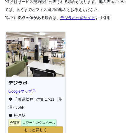
*住所はサービス契約後に公表される場合があります。地図表示につい
−
ては、あくまでオフィス周辺の地図とお考えください。
*以下に拠点画像がある場合は、
デジラボ公式サイト
より引用
デジラボ
Googleマップ
千葉県松戸市本町17-11 芹
澤ビル6F
松戸駅
会議室
コワーキングスペース
もっと詳しく