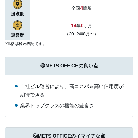
4
全国
箇所
拠点数
14
0
年
ヶ月
（2012年8月〜）
運営歴
*価格は税込表記です。
😀METS OFFICEの良い点
自社ビル運営により、高コスパ＆高い信用度が
期待できる
業界トップクラスの機能の豊富さ
🤔METS OFFICEのイマイチな点