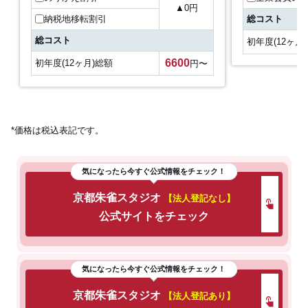
▲
0
円
納税地移転割引
総コスト
総コスト
初年度(12ヶ月
6600
初年度(12ヶ月)総額
円〜
*価格は税込表記です。
気になったら今すぐ公式情報をチェック！
京都朱雀スタジオ
【法人登記なし】
公式サイトをチェック
気になったら今すぐ公式情報をチェック！
京都朱雀スタジオ
【法人登記あり】