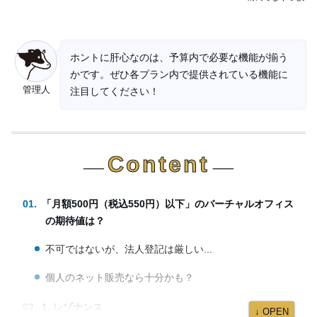
ホントに肝心なのは、予算内で必要な機能が揃う
かです。ぜひ各プラン内で提供されている機能に
管理人
注目してください！
Content
⸺
⸺
「月額500円（税込550円）以下」のバーチャルオフィス
の期待値は？
不可ではないが、法人登記は厳しい...
個人のネット販売なら十分かも？
1. レゾナンス
↓ OPEN