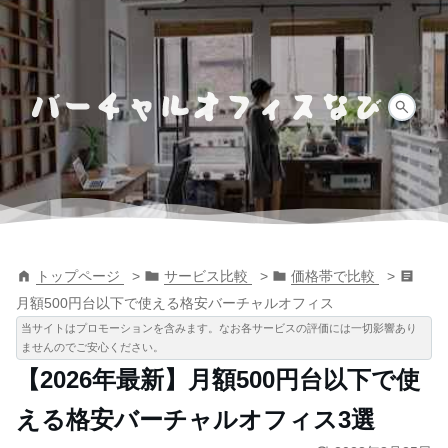
トップページ
サービス比較
価格帯で比較
月額500円台以下で使える格安バーチャルオフィス
当サイトはプロモーションを含みます。なお各サービスの評価には一切影響あり
ませんのでご安心ください。
【2026年最新】月額500円台以下で使
える格安バーチャルオフィス3選