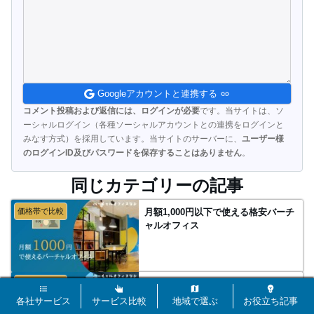
Googleアカウントと連携する
コメント投稿および返信には、ログインが必要
です。当サイトは、ソ
ーシャルログイン（各種ソーシャルアカウントとの連携をログインと
みなす方式）を採用しています。当サイトのサーバーに、
ユーザー様
のログインID及びパスワードを保存することはありません
。
同じカテゴリーの記事
価格帯で比較
月額1,000円以下で使える格安バーチ
ャルオフィス
価格帯で比較
月額2,000円以下で使える格安バーチ
ャルオフィス
各社サービス
サービス比較
地域で選ぶ
お役立ち記事