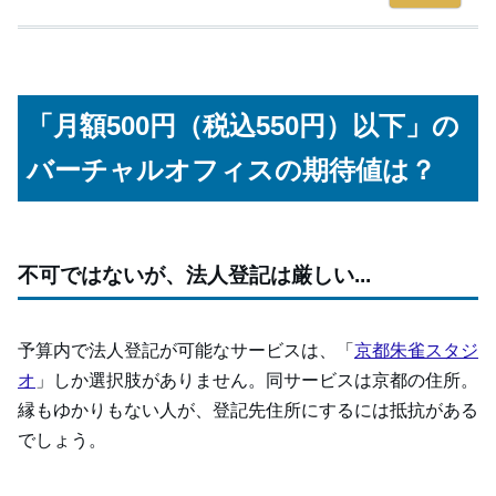
レゾナンスの料金プラン
2. METS OFFICE
「月額500円（税込550円）以下」の
METS OFFICEの料金プラン
バーチャルオフィスの期待値は？
3. 京都朱雀スタジオ
京都朱雀スタジオの料金プラン
まとめ
不可ではないが、法人登記は厳しい...
予算内で法人登記が可能なサービスは、「
京都朱雀スタジ
オ
」しか選択肢がありません。同サービスは京都の住所。
縁もゆかりもない人が、登記先住所にするには抵抗がある
でしょう。